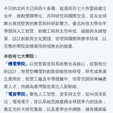
今日的北科大已與四十多國、超過四百七十所盟校建立
合作，推動雙聯學位、共同研究與國際交流，並在全球
舞台展現堅實的教育與科研影響力。臺北科技大學在半
導體與人工智慧、前瞻工程與太空科技、綠能與永續發
展、設計創新與文化實踐、管理與國際商務等領域，以
完整的學院架構展現跨域整合的能量。
本校有七大學院：
「機電學院」
以智慧製造與系統整合為核心，從製程分
析設計，智慧型機電到創新節能技術研發，研究成果廣
泛應用於，智慧工廠及半導體廠中。培育空調與車輛產
業人才，持續為臺灣製造業注入新動能。
「電資學院」
聚焦人工智慧、資安與太空，從AI演演算
法，電地電子，皆以系統思維建構全球競爭力的技術，
奠定北科大研究量能，以及產學合作網路，擁有國家級