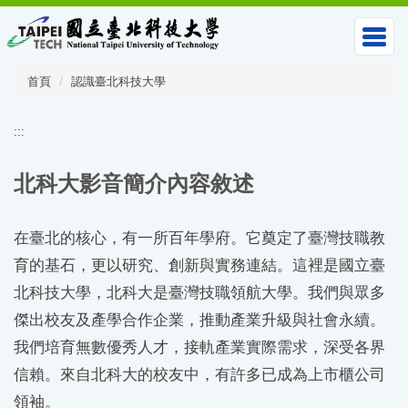
跳
到
主
要
首頁
認識臺北科技大學
內
容
區
:::
北科大影音簡介內容敘述
在臺北的核心，有一所百年學府。它奠定了臺灣技職教
育的基石，更以研究、創新與實務連結。這裡是國立臺
北科技大學，北科大是臺灣技職領航大學。我們與眾多
傑出校友及產學合作企業，推動產業升級與社會永續。
我們培育無數優秀人才，接軌產業實際需求，深受各界
信賴。來自北科大的校友中，有許多已成為上市櫃公司
領袖。