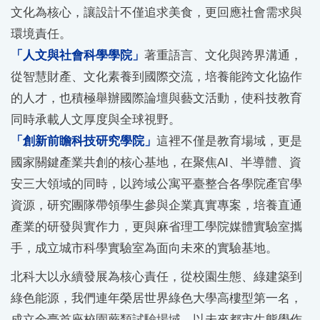
文化為核心，讓設計不僅追求美食，更回應社會需求與
環境責任。
「人文與社會科學學院」
著重語言、文化與跨界溝通，
從智慧財產、文化素養到國際交流，培養能跨文化協作
的人才，也積極舉辦國際論壇與藝文活動，使科技教育
同時承載人文厚度與全球視野。
「創新前瞻科技研究學院」
這裡不僅是教育場域，更是
國家關鍵產業共創的核心基地，在聚焦AI、半導體、資
安三大領域的同時，以跨域公寓平臺整合各學院產官學
資源，研究團隊帶領學生參與企業真實專案，培養直通
產業的研發與實作力，更與麻省理工學院媒體實驗室攜
手，成立城市科學實驗室為面向未來的實驗基地。
北科大以永續發展為核心責任，從校園生態、綠建築到
綠色能源，我們連年榮居世界綠色大學高樓型第一名，
成立全臺首座校園蕨類試驗場域，以未來都市生態學作