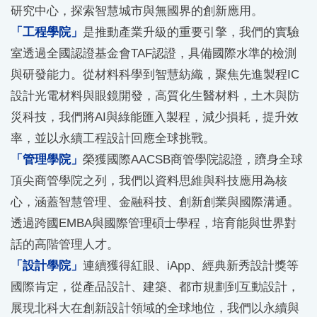
研究中心，探索智慧城市與無國界的創新應用。
「工程學院」
是推動產業升級的重要引擎，我們的實驗
室透過全國認證基金會TAF認證，具備國際水準的檢測
與研發能力。從材料科學到智慧紡織，聚焦先進製程IC
設計光電材料與眼鏡開發，高質化生醫材料，土木與防
災科技，我們將AI與綠能匯入製程，減少損耗，提升效
率，並以永續工程設計回應全球挑戰。
「管理學院」
榮獲國際AACSB商管學院認證，躋身全球
頂尖商管學院之列，我們以資料思維與科技應用為核
心，涵蓋智慧管理、金融科技、創新創業與國際溝通。
透過跨國EMBA與國際管理碩士學程，培育能與世界對
話的高階管理人才。
「設計學院」
連續獲得紅眼、iApp、經典新秀設計獎等
國際肯定，從產品設計、建築、都市規劃到互動設計，
展現北科大在創新設計領域的全球地位，我們以永續與