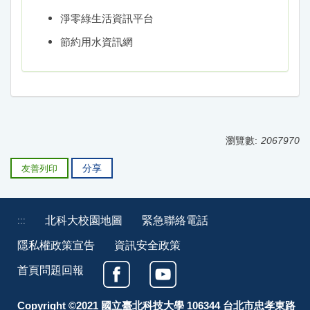
淨零綠生活資訊平台
節約用水資訊網
瀏覽數:
2067970
分享
友善列印
北科大校園地圖
緊急聯絡電話
:::
隱私權政策宣告
資訊安全政策
首頁問題回報
Copyright ©2021 國立臺北科技大學 106344 台北市忠孝東路