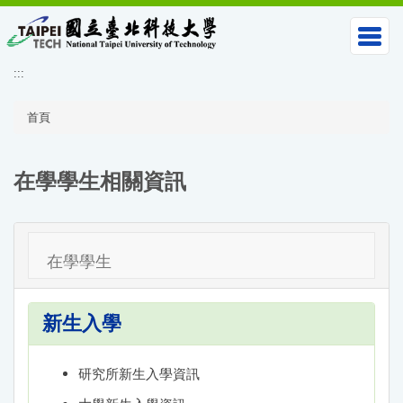
跳
到
主
要
:::
內
容
區
首頁
在學學生相關資訊
在學學生
新生入學
研究所新生入學資訊