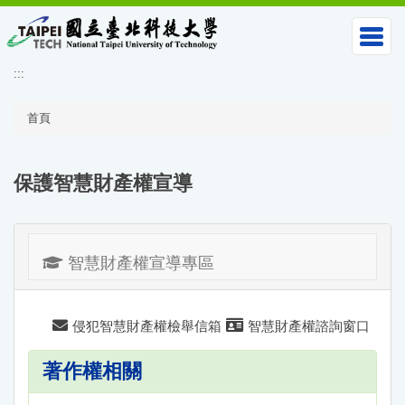
跳
到
主
要
:::
內
容
區
首頁
保護智慧財產權宣導
智慧財產權宣導專區
侵犯智慧財產權檢舉信箱
智慧財產權諮詢窗口
著作權相關