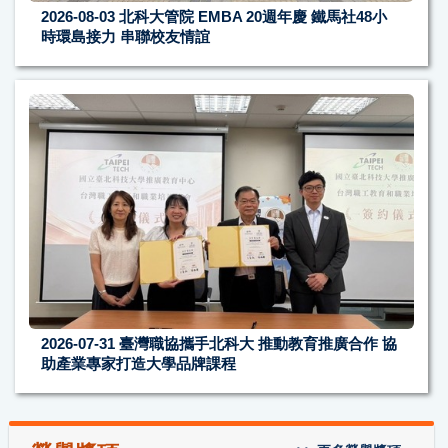
2026-08-03
北科大管院 EMBA 20週年慶 鐵馬社48小
時環島接力 串聯校友情誼
2026-07-31
臺灣職協攜手北科大 推動教育推廣合作 協
助產業專家打造大學品牌課程