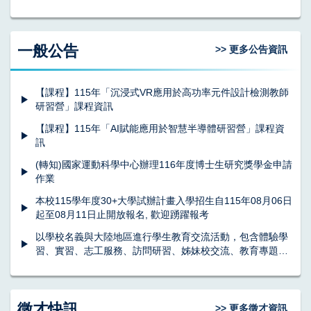
一般公告
>> 更多公告資訊
【課程】115年「沉浸式VR應用於高功率元件設計檢測教師
研習營」課程資訊
【課程】115年「AI賦能應用於智慧半導體研習營」課程資
訊
(轉知)國家運動科學中心辦理116年度博士生研究獎學金申請
作業
本校115學年度30+大學試辦計畫入學招生自115年08月06日
起至08月11日止開放報名, 歡迎踴躍報考
以學校名義與大陸地區進行學生教育交流活動，包含體驗學
習、實習、志工服務、訪問研習、姊妹校交流、教育專題訪
問交流、學生交流及其他與陸交流活動。
徵才快訊
>> 更多徵才資訊