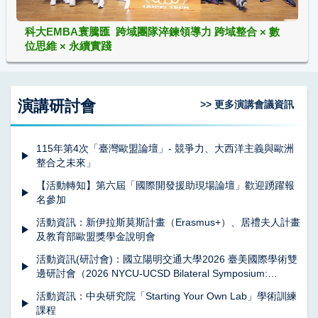
科大EMBA寰騰匯 跨域團隊淬鍊領導力 跨域整合 × 數
位思維 × 永續實踐
演講研討會
>> 更多演講會議資訊
115年第4次「臺灣歐盟論壇」- 競爭力、大西洋主義與歐洲
整合之未來」
【活動轉知】第六屆「國際開發援助現場論壇」歡迎踴躍報
名參加
活動資訊：新伊拉斯莫斯計畫（Erasmus+）、居禮夫人計畫
及教育部歐盟獎學金說明會
活動資訊(研討會)：國立陽明交通大學2026 臺美國際學術雙
邊研討會（2026 NYCU-UCSD Bilateral Symposium:
Converging Biology, Engineering & Medicine for a
活動資訊：中央研究院「Starting Your Own Lab」學術訓練
Healthier Future）
課程