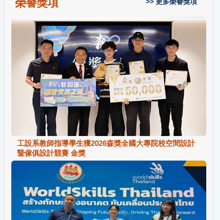
榮譽獎項
>> 更多榮譽獎項
工設系教師指導學生獲2026森獎全國大專院校空間設計
暨傢俱設計競賽 金獎