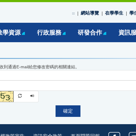
網站導覽
在學學生
學
:::
教學資源
行政服務
研發合作
資訊
到通過E-mail給您修改密碼的相關連結。
確定
私權政策宣告
資訊安全政策
首頁問題回報