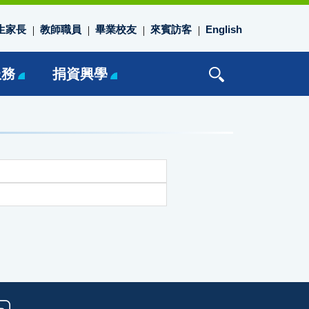
生家長
教師職員
畢業校友
來賓訪客
English
服務
捐資興學